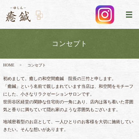
メ
コンセプト
HOME
コンセプト
初めまして。癒しの和空間癒鍼 院長の三竹と申します。
「癒鍼」という名前で親しまれています当店は、和空間をモチーフ
にした、小さなリラクゼーションサロンです。
世田谷区経堂の閑静な住宅街の一角にあり、店内は落ち着いた雰囲
気と香りに満ちていて隠れ家のような雰囲気もございます。
地域密着型のお店として、一人ひとりのお客様を大切に施術してい
きたい。そんな想いがあります。